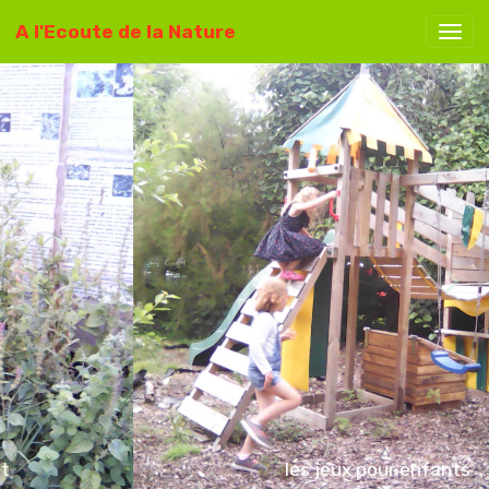
A l'Ecoute de la Nature
les jeux pour enfants