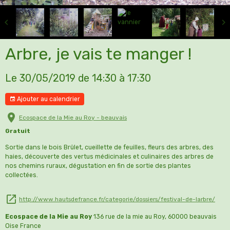
Arbre, je vais te manger !
Le 30/05/2019
de 14:30
à 17:30
Ajouter au calendrier
Ecospace de la Mie au Roy - beauvais
Gratuit
Sortie dans le bois Brûlet, cueillette de feuilles, fleurs des arbres, des
haies, découverte des vertus médicinales et culinaires des arbres de
nos chemins ruraux, dégustation en fin de sortie des plantes
collectées.
http://www.hautsdefrance.fr/categorie/dossiers/festival-de-larbre/
Ecospace de la Mie au Roy
136 rue de la mie au Roy, 60000 beauvais
Oise France