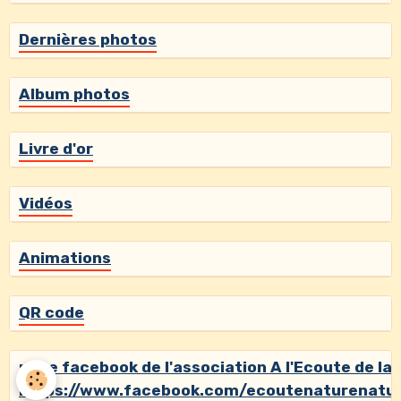
Dernières photos
Album photos
Livre d'or
Vidéos
Animations
QR code
page facebook de l'association A l'Ecoute de la
https://www.facebook.com/ecoutenaturenatu