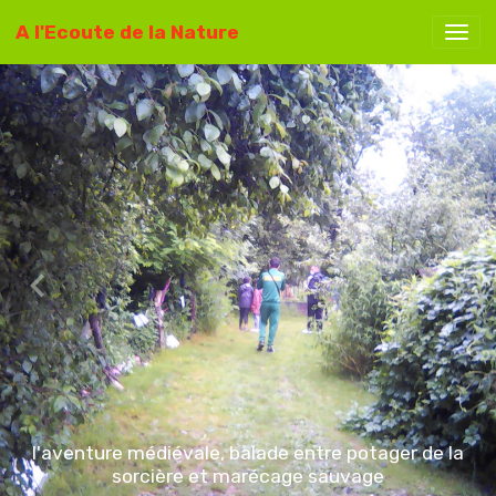
A l'Ecoute de la Nature
l'aventure médiévale, balade entre potager de la
sorcière et marécage sauvage