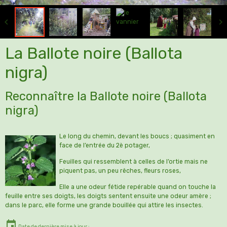
La Ballote noire (Ballota
nigra)
Reconnaître la Ballote noire (Ballota
nigra)
Le long du chemin, devant les boucs ; quasiment en
face de l’entrée du 2è potager,
Feuilles qui ressemblent à celles de l’ortie mais ne
piquent pas, un peu rêches, fleurs roses,
Elle a une odeur fétide repérable quand on touche la
feuille entre ses doigts, les doigts sentent ensuite une odeur amère ;
dans le parc, elle forme une grande bouillée qui attire les insectes.
Date de dernière mise à jour :