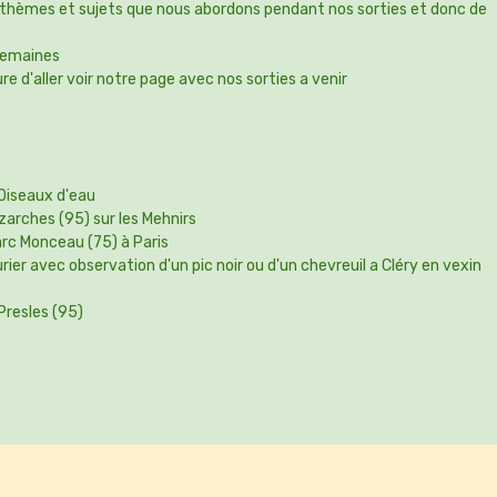
 thèmes et sujets que nous abordons pendant nos sorties et donc de
 semaines
 d'aller voir notre page avec nos sorties a venir
 Oiseaux d'eau
uzarches (95) sur les Mehnirs
arc Monceau (75) à Paris
rier avec observation d'un pic noir ou d'un chevreuil a Cléry en vexin
Presles (95)