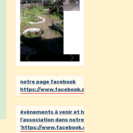
notre page facebook
https://www.facebook.com/ecoutenature
évènements à venir et histoires de
l'association dans notre page facebook
'https://www.facebook.com/ecoutenatur
Dernières photos
Album photos