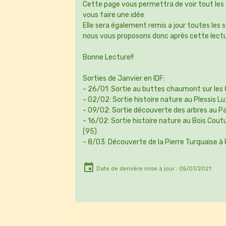
Cette page vous permettra de voir tout les
vous faire une idée
Elle sera également remis a jour toutes les
nous vous proposons donc après cette lecture
Bonne Lecture!!
Sorties de Janvier en IDF:
- 26/01: Sortie au buttes chaumont sur les
- 02/02: Sortie histoire nature au Plessis L
- 09/02: Sortie découverte des arbres au P
- 16/02: Sortie histoire nature au Bois Coutu
(95)
- 8/03: Découverte de la Pierre Turquaise à 
Date de dernière mise à jour : 05/07/2021