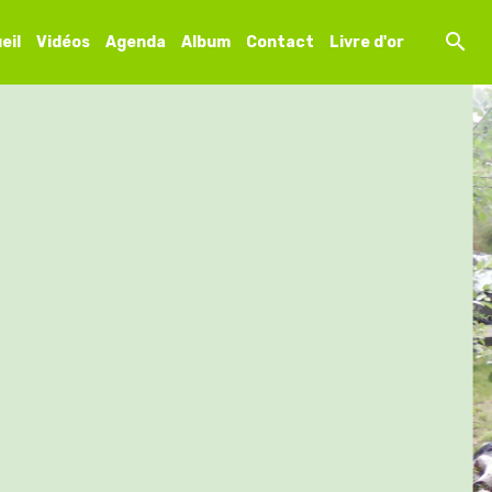
eil
Vidéos
Agenda
Album
Contact
Livre d'or