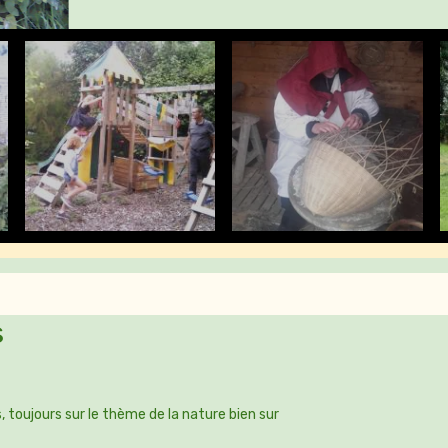
les jeux pour enfants
s
, toujours sur le thème de la nature bien sur