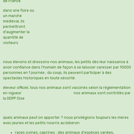
de France.
dans une foire ou
un marché
médiéval, ils
permettront
d'augmenter la
quantité de
visiteurs
nous élevons et dressons nos animaux, les petits dès leur naissance à
avoir confiance dans l'humain de façon à se laissser caresser par 10000
personnes en 1 journée ; du coup, ils peuvent participer à des
spectacles historiques en toute sécurité.
éleveur officiel, tous nos animaux sont vaccinés selon la réglementation
en vigueur nos animaux sont contrôlés par
la DDPP Oise
quels animaux peut on apporter ? nous privilégions toujours les mères
avec jeunes et les petits nourris au biberon
races ovines, caprines : des animaux d'espèces variées,