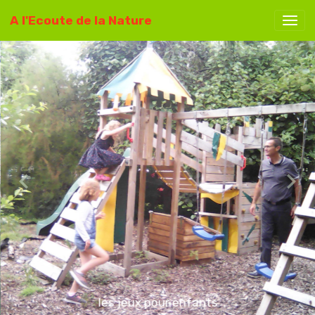
A l'Ecoute de la Nature
les jeux pour enfants