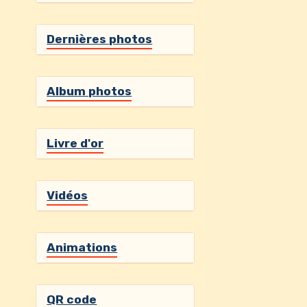
Livre d'or
Vidéos
Animations
QR code
page facebook de l'association A l'Ecoute 
https://www.facebook.com/ecoutenature