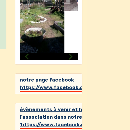
notre page facebook
https://www.facebook.com/ecoutenature
évènements à venir et histoires de
l'association dans notre page facebook
'https://www.facebook.com/ecoutenatur
Dernières photos
Album photos