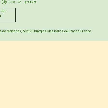
Durée : 3h
gratuit
 des
er
e de redderies, 60220 blargies Oise hauts de France France