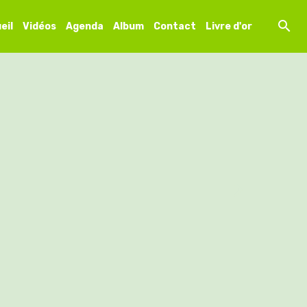
eil
Vidéos
Agenda
Album
Contact
Livre d'or