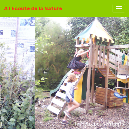
A l'Ecoute de la Nature
les jeux pour enfants