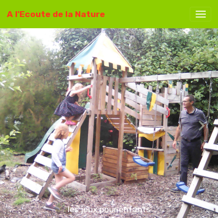
A l'Ecoute de la Nature
les jeux pour enfants